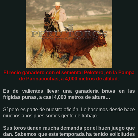
El recio ganadero con el semental Pelotero, en la Pampa
de Parinacochas, a 4,000 metros de altitud.
Es de valientes llevar una ganadería brava en las
frígidas punas, a casi 4,000 metros de altura…
Sí pero es parte de nuestra afición. Lo hacemos desde hace
muchos años pues somos gente de trabajo.
Sus toros tienen mucha demanda por el buen juego que
dan. Sabemos que esta temporada ha tenido solicitudes