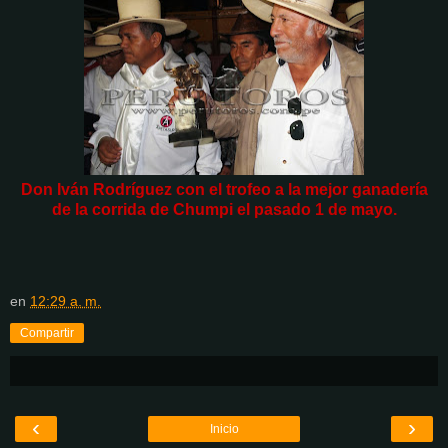
Don Iván Rodríguez con el trofeo a la mejor ganadería
de la corrida de Chumpi el pasado 1 de mayo.
en
12:29 a. m.
Compartir
‹
›
Inicio