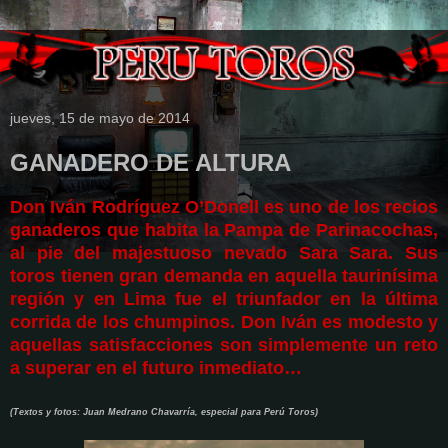
jueves, 15 de mayo de 2014
GANADERO DE ALTURA
Don Iván Rodríguez O’Donell es uno de los recios
ganaderos que habita la Pampa de Parinacochas,
al pie del majestuoso nevado Sara Sara. Sus
toros tienen gran demanda en aquella taurinísima
región y en Lima fue el triunfador en la última
corrida de los chumpinos. Don Iván es modesto y
aquellas satisfacciones son simplemente un reto
a superar en el futuro inmediato…
(Textos y fotos: Juan Medrano Chavarría, especial para Perú Toros)