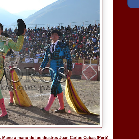
). Mano a mano de los diestros Juan Carlos Cubas (Perú)