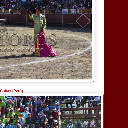
 Cubas (Perú)