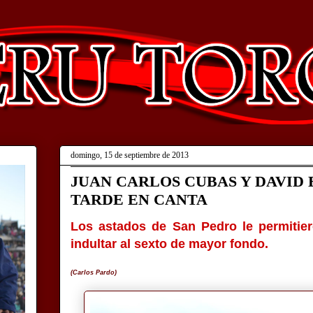
domingo, 15 de septiembre de 2013
JUAN CARLOS CUBAS Y DAVID
TARDE EN CANTA
Los astados de San Pedro le permitier
indultar al sexto de mayor fondo.
(Carlos Pardo)