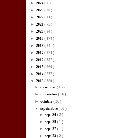
►
2024
( 7 )
►
2023
( 30 )
►
2022
( 41 )
►
2021
( 75 )
►
2020
( 94 )
►
2019
( 178 )
►
2018
( 241 )
►
2017
( 274 )
►
2016
( 257 )
►
2015
( 266 )
►
2014
( 257 )
▼
2013
( 380 )
►
diciembre
( 13 )
►
noviembre
( 16 )
►
octubre
( 36 )
▼
septiembre
( 35 )
►
sept 30
( 2 )
►
sept 29
( 1 )
►
sept 27
( 1 )
►
sept 23
( 2 )