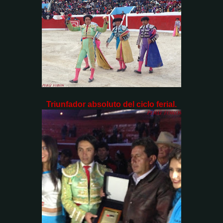
Triunfador absoluto del ciclo ferial.