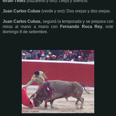
Israel Téllez
(nazareno y oro): Oreja y silencio.
Juan Carlos Cubas
(verde y oro): Dos orejas y dos orejas.
Juan Carlos Cubas,
seguirá la temporada y se prepara con
miras al mano a mano con
Fernando Roca Rey
, este
domingo 8 de setiembre.