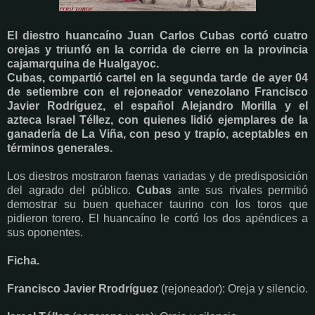
El diestro huancaíno Juan Carlos Cubas cortó cuatro
orejas y triunfó en la corrida de cierre en la provincia
cajamarquina de Hualgayoc.
Cubas, compartió cartel en la segunda tarde de ayer 04
de setiembre con el rejoneador venezolano Francisco
Javier Rodríguez, el español Alejandro Morilla y el
azteca Israel Téllez, con quienes lidió ejemplares de la
ganadería de La Viña, con peso y trapío, aceptables en
términos generales.
Los diestros mostraron faenas variadas y de predisposición
del agrado del público.
Cubas
ante sus rivales permitió
demostrar su buen quehacer taurino con los toros que
pidieron torero. El huancaíno le cortó los dos apéndices a
sus oponentes.
Ficha.
Francisco Javier Rrodríguez
(rejoneador): Oreja y silencio.