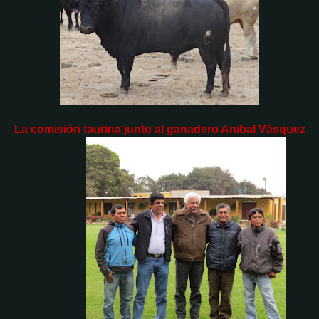
La comisión taurina junto al ganadero Anibal Vásquez