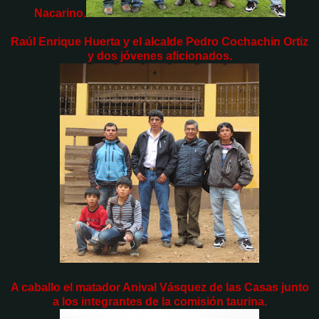
Nacarino.
Raúl Enrique Huerta y el alcalde Pedro Cochachin Ortiz
y dos jóvenes aficionados.
A caballo el matador Anival Vásquez de las Casas junto
a los integrantes de la comisión taurina.