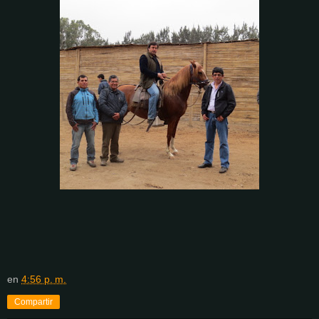
en
4:56 p. m.
Compartir