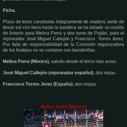
Ficha.
Plaza de toros construida íntegramente de madera, tarde de
tenue sol con lleno hasta la bandera se ha lidiado un novillo
de Amorín para Melina Parra y dos toros de Paiján, para el
rejoneador José Miguel Callejón y Francisco Torres Jerez.
Por falta de responsabilidad de la Comisión organizadora
de los festejos no se contaron con banderillas.
Melina Parra (México)
, saludo desde el tercio tras aviso.
José Miguel Callejón (rejoneador español)
, dos oejas.
Francisco Torres Jerez (España)
, dos orejas.
Melina Parra (México)