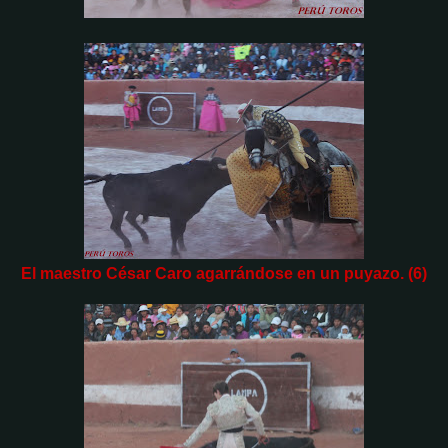
El maestro César Caro agarrándose en un puyazo. (6)