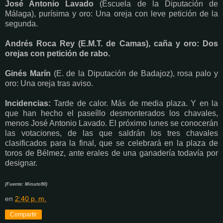
José Antonio Lavado
(Escuela de la Diputación de
Málaga), purísima y oro: Una oreja con leve petición de la
segunda.
Andrés Roca Rey
(E.M.T. de Camas), caña y oro: Dos
orejas con petición de rabo.
Ginés Marín
(E. de la Diputación de Badajoz), rosa palo y
oro: Una oreja tras aviso.
Incidencias:
Tarde de calor. Más de media plaza. Y en la
que han hecho el paseíllo desmonterados los chavales,
menos José Antonio Lavado. El próximo lunes se conocerán
las votaciones, de las que saldrán los tres chavales
clasificados para la final, que se celebrará en la plaza de
toros de Bélmez, ante erales de una ganadería todavía por
designar.
(Fuente: Minuto90)
en
2:40 p. m.
Compartir