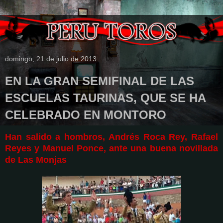
domingo, 21 de julio de 2013
EN LA GRAN SEMIFINAL DE LAS
ESCUELAS TAURINAS, QUE SE HA
CELEBRADO EN MONTORO
Han salido a hombros, Andrés Roca Rey, Rafael
Reyes y Manuel Ponce, ante una buena novillada
de Las Monjas