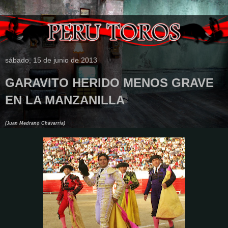
sábado, 15 de junio de 2013
GARAVITO HERIDO MENOS GRAVE
EN LA MANZANILLA
(Juan Medrano Chavarría)