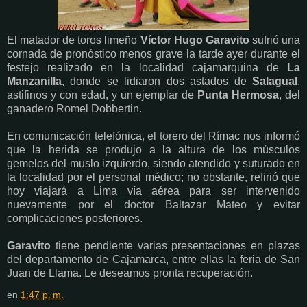
El matador de toros limeño
Víctor Hugo Garavito
sufrió una
cornada de pronóstico menos grave la tarde ayer durante el
festejo realizado en la localidad cajamarquina de
La
Manzanilla
, donde se lidiaron dos astados de
Salagual
,
astifinos y con edad, y un ejemplar de
Punta Hermosa
, del
ganadero Romel Dobbertin.
En comunicación telefónica, el torero del Rímac nos informó
que la herida se produjo a la altura de los músculos
gemelos del muslo izquierdo, siendo atendido y suturado en
la localidad por el personal médico; no obstante, refirió que
hoy viajará a Lima vía aérea para ser intervenido
nuevamente por el doctor Baltazar Mateo y evitar
complicaciones posteriores.
Garavito
tiene pendiente varias presentaciones en plazas
del departamento de Cajamarca, entre ellas la feria de San
Juan de Llama. Le deseamos pronta recuperación.
en
1:47 p. m.