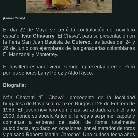
(Carlos Pardo)
El día 22 de Mayo se cerró la contratación del novillero
español
Iván Chávarry
"El Chava", para su presentación en
la Feria San Juan Bautista de
Cutervo
, las tardes del 24 y
26 de junio con ejemplares de las ganaderías colombianas
El Manzanal y Monterrey.
El novillero español viene siendo representado en el Perú
por los señores Larry Pérez y Aldo Risco
.
Biografía:
Iván Chávarri “El Chava” ,procedente de la localidad
burgalesa de Briviesca, nace en Burgos el 28 de Febrero de
1986. El joven novillero comienza su andadura en el año
2000, donde su abuelo Antonio, le regala su primer capote y
comienza a entrenar de salón de forma totalmente
autodidacta, ayudado en ocasiones por el matador de toros
y paisano Roberto Martin “Jarocho”. Una curiosa fecha años