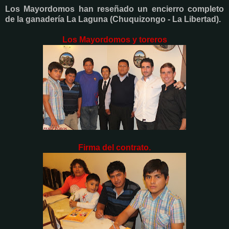
Los Mayordomos han reseñado un encierro completo
de la ganadería La Laguna (Chuquizongo - La Libertad).
Los Mayordomos y toreros
Firma del contrato.