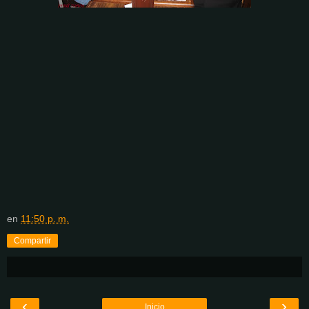
en
11:50 p. m.
Compartir
‹
›
Inicio