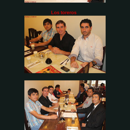
Los toreros