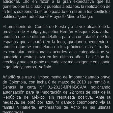
adicional. Ello en razón a la gran expectativa que ha
generado en la ciudad y pueblos aledaños, la realización de
la feria, suspendida el año pasado en razón a los conflictos
políticos generados por el Proyecto Minero Conga.
El presidente del Comité de Fiesta y a la vez alcalde de la
provincia de Hualgayoc, señor Hernán Vásquez Saavedra,
anunció que se ultiman detalles para la contratación de los
espadas que actuarán en la feria, quedando pendiente el
anuncio que se concretaría en los próximos días. “La idea
es contratar profesionales acordes a la categoría que va
ganando nuestra plaza en los últimos años. La afición ha
crecido y nuestra gente es cada vez más exigente en cuanto
a ganado y toreros”, señaló.
Añadió que tras el impedimento de importar ganado bravo
de Colombia, con fecha 8 de marzo de 2013 se remitió al
Senasa la carta N° 01-2013-MPH-BCA/A, solicitando
autorización para la importación de 22 toros de lidia de la
República de México, sin respuesta positiva. Ante la
negativa, se optó por adquirir ganado colombiano vía la
familia Villafuerte, empresarios de Acho en las últimas
temporadas.