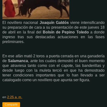
El novillero nacional
Joaquín Galdós
viene intensificando
su preparación de cara a su presentación de este jueves 18
de abril en la final del
Bolsín de Pepino Toledo
a donde
ingreso tras sus destacadas actuaciones en las fases
preliminares.
En ese afán mató 2 toros a puerta cerrada en una ganadería
de
Salamanca
, ante los cuales demostró el buen momento
que atraviesa tanto como con el capote, las banderillas y
desde luego con la muleta terció en que ha demostrado
tener condiciones importantes que lo han llevado a ser
catalogado como un novillero que apunta ser figura.
en
2:25 a. m.
Compartir