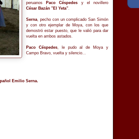
peruanos
Paco Céspedes
y el novillero
César Bazán "El Yeta"
.
Serna
, pecho con un complicado San Simón
y con otro ejemplar de Moya, con los que
demostró estar puesto, que le valió para dar
vuelta en ambos astados.
Paco Céspedes
, le pudo al de Moya y
Campo Bravo, vuelta y silencio...
español Emilio Serna.