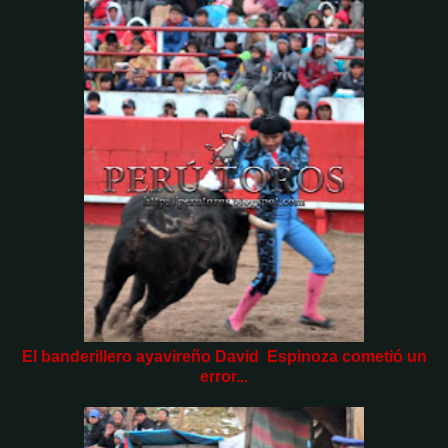
El banderillero ayavireño David Espinoza cometió un
error...