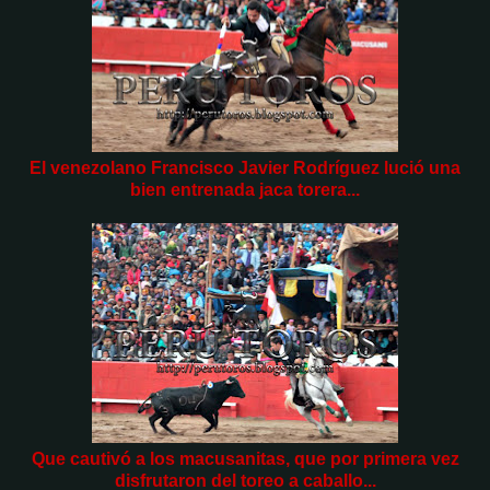
El venezolano Francisco Javier Rodríguez lució una
bien entrenada jaca torera...
Que cautivó a los macusanitas, que por primera vez
disfrutaron del toreo a caballo...