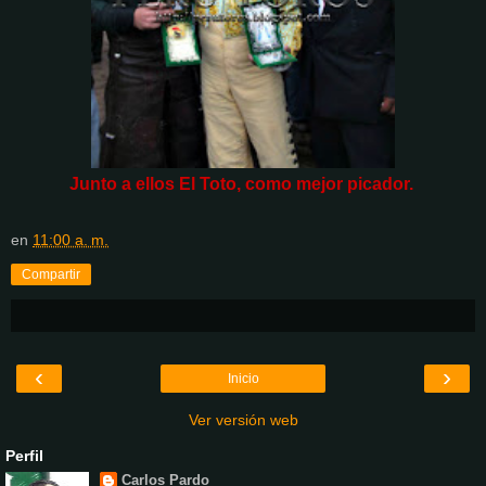
Junto a ellos El Toto, como mejor picador.
en
11:00 a. m.
Compartir
‹
›
Inicio
Ver versión web
Perfil
Carlos Pardo