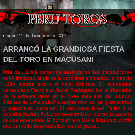
martes, 11 de diciembre de 2012
ARRANCÓ LA GRANDIOSA FIESTA
DEL TORO EN MACUSANI
Más de 15,000 personas abarrotaron las instalaciones
del Allincápac, al pie de la cordillera altiplánica, a más de
4,300 metros sobre el nivel del mar. El rejoneador
venezolano Francisco Javier Rodríguez fue el triunfador
de la primera tarde en el coso más alto del mundo.
Alfonso de Lima volvió a sorprender por su gran actitud
y especiales maneras. El mexicano Israel Téllez y el
español Andrés Palacios se estrellaron contra la sosería
de sus oponentes. El banderillero David Espinoza sufrió
una cornada de pronóstico menos grave…