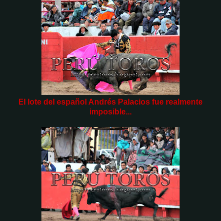
El lote del español Andrés Palacios fue realmente
imposible...