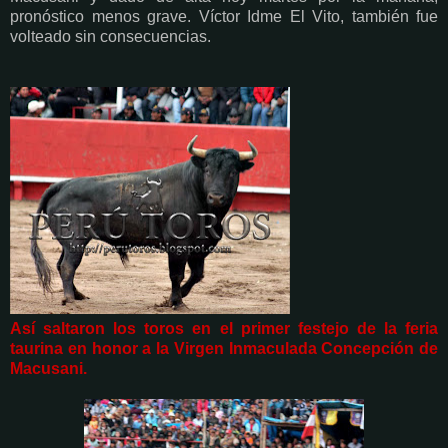
pronóstico menos grave. Víctor Idme El Vito, también fue
volteado sin consecuencias.
Así saltaron los toros en el primer festejo de la feria
taurina en honor a la Virgen Inmaculada Concepción de
Macusani.