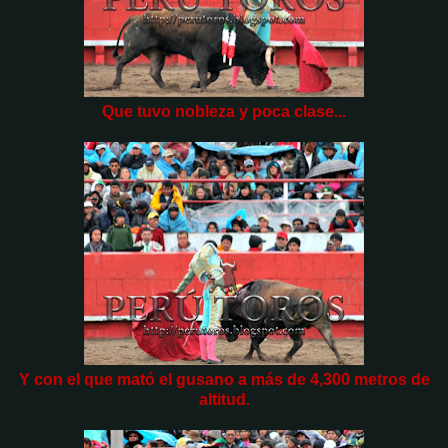
Que tuvo nobleza y poca clase...
Y con el que mató el gusano a más de 4,300 metros de
altitud.