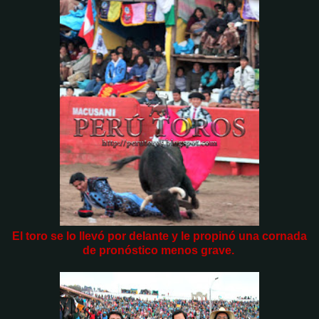
El toro se lo llevó por delante y le propinó una cornada
de pronóstico menos grave.