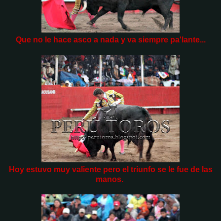
Que no le hace asco a nada y va siempre pa'lante...
Hoy estuvo muy valiente pero el triunfo se le fue de las
manos.