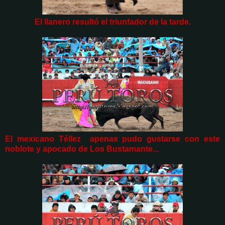
El llanero resultó el triunfador de la tarde.
El mexicano Téllez apenas pudo gustarse con este
noblote y apocado de Los Bustamante...