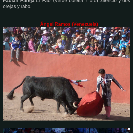
Fabián Pareja
El Fabi (Verde botella Y oro) Silencio y dos
orejas y rabo.
Ángel Ramos (Venezuela)