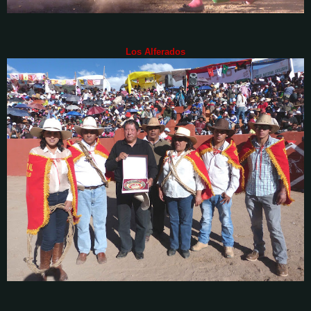
Los Alferados