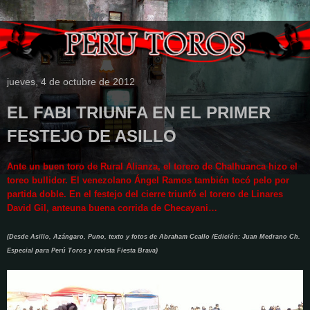
jueves, 4 de octubre de 2012
EL FABI TRIUNFA EN EL PRIMER
FESTEJO DE ASILLO
Ante un buen toro de Rural Alianza, el torero de Chalhuanca hizo el
toreo bullidor. El venezolano Ángel Ramos también tocó pelo por
partida doble. En el festejo del cierre triunfó el torero de Linares
David Gil, anteuna buena corrida de Checayani…
(Desde Asillo, Azángaro, Puno, texto y fotos de Abraham Ccallo /Edición: Juan Medrano Ch.
Especial para Perú Toros y revista Fiesta Brava)