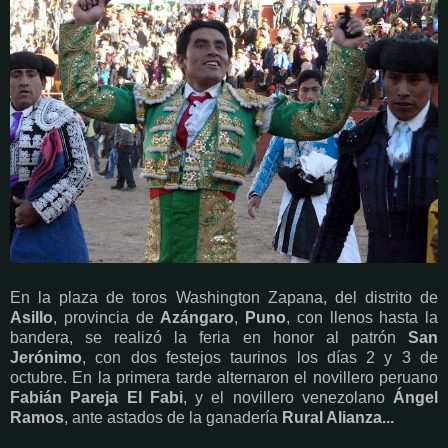
En la plaza de toros Washington Zapana, del distrito de
Asillo
, provincia de
Azángaro
,
Puno
, con llenos hasta la
bandera, se realizó la feria en honor al patrón
San
Jerónimo
, con dos festejos taurinos los días 2 y 3 de
octubre. En la primera tarde alternaron el novillero peruano
Fabián Pareja El Fabi
, y el novillero venezolano
Ángel
Ramos
, ante astados de la ganadería
Rural Alianza...