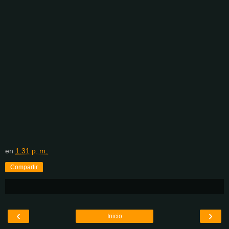
en
1:31 p. m.
Compartir
‹
›
Inicio