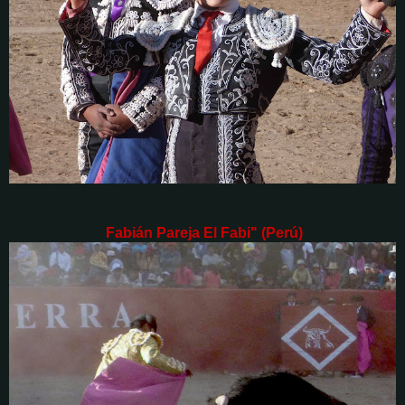
Fabián Pareja El Fabi" (Perú)