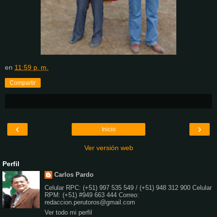
en
11:59 p. m.
Compartir
‹
›
Inicio
Ver versión web
Perfil
Carlos Pardo
Celular RPC: (+51) 997 535 549 / (+51) 948 312 900 Celular
RPM: (+51) #949 663 444 Correo:
redaccion.perutoros@gmail.com
Ver todo mi perfil