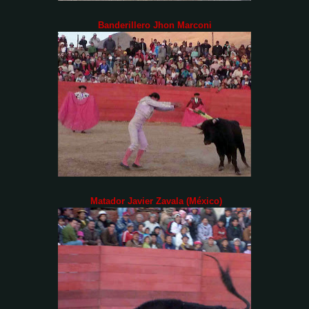
Banderillero Jhon Marconi
Matador Javier Zavala (México)