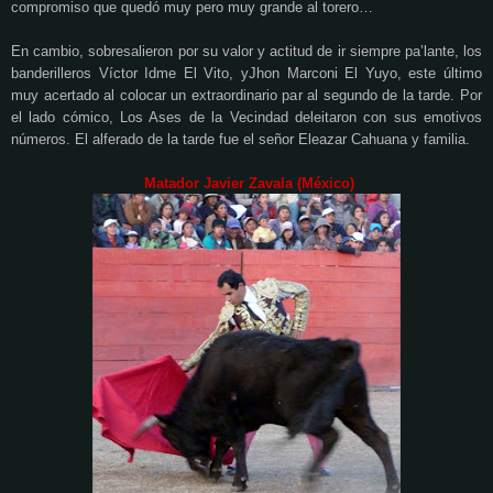
compromiso que quedó muy pero muy grande al torero…
En cambio, sobresalieron por su valor y actitud de ir siempre pa’lante, los
banderilleros Víctor Idme El Vito, yJhon Marconi El Yuyo, este último
muy acertado al colocar un extraordinario par al segundo de
la tarde. Por
el lado cómico, Los Ases de la Vecindad deleitaron con sus emotivos
números. El alferado de la tarde fue el señor Eleazar Cahuana y familia.
Matador Javier Zavala (México)