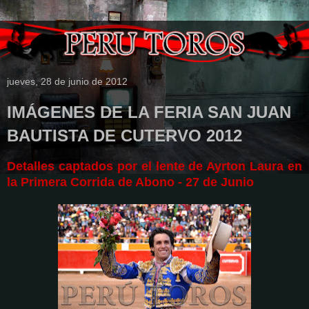
jueves, 28 de junio de 2012
IMÁGENES DE LA FERIA SAN JUAN
BAUTISTA DE CUTERVO 2012
Detalles captados por el lente de Ayrton Laura en
la Primera Corrida de Abono - 27 de Junio